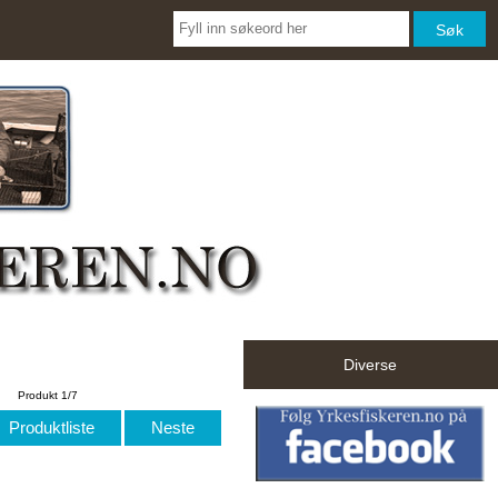
Diverse
Produkt 1/7
Produktliste
Neste