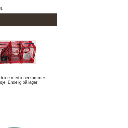
09.
teine med innerkammer
je. Endelig på lager!