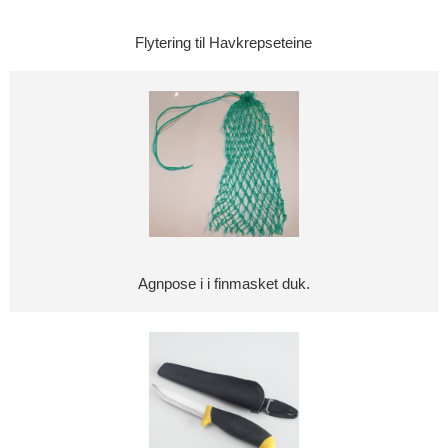
Flytering til Havkrepseteine
Agnpose i i finmasket duk.