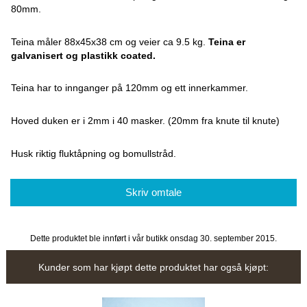
80mm.
Teina måler 88x45x38 cm og veier ca 9.5 kg.
Teina er
galvanisert og plastikk coated.
Teina har to innganger på 120mm og ett innerkammer.
Hoved duken er i 2mm i 40 masker. (20mm fra knute til knute)
Husk riktig fluktåpning og bomullstråd.
Skriv omtale
Dette produktet ble innført i vår butikk onsdag 30. september 2015.
Kunder som har kjøpt dette produktet har også kjøpt: