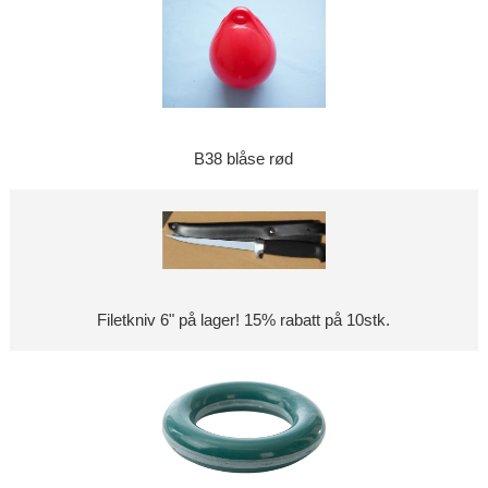
B38 blåse rød
Filetkniv 6" på lager! 15% rabatt på 10stk.