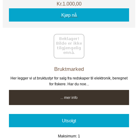
Kr.1.000,00
Kjøp nå
Bruktmarked
Her legger vi ut bruktustyr for salg fra redskaper til elektronik, beregnet
for fiskere. Har du noe...
... mer info
Utsolgt
Maksimum: 1