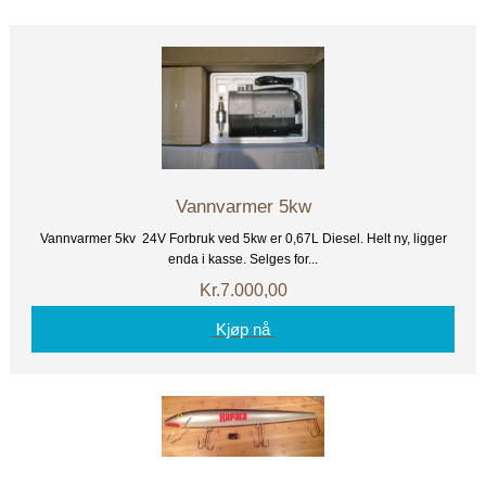
Vannvarmer 5kw
Vannvarmer 5kv 24V Forbruk ved 5kw er 0,67L Diesel. Helt ny, ligger
enda i kasse. Selges for...
Kr.7.000,00
Kjøp nå