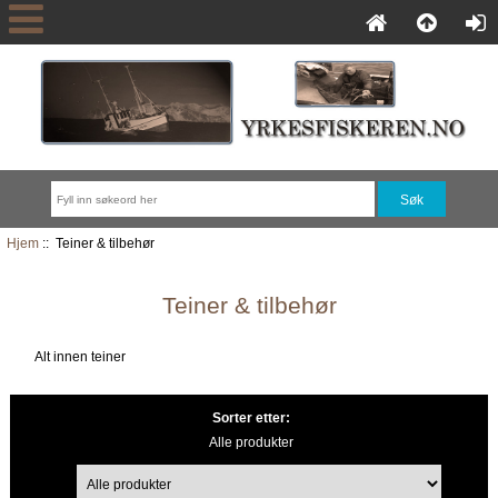
Hjem
:: Teiner & tilbehør
Teiner & tilbehør
Alt innen teiner
Sorter etter:
Alle produkter