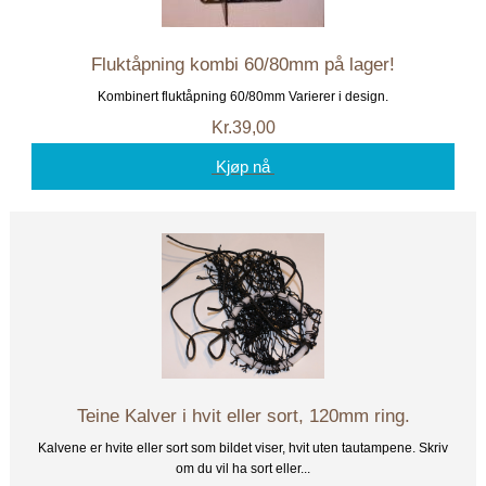
Fluktåpning kombi 60/80mm på lager!
Kombinert fluktåpning 60/80mm Varierer i design.
Kr.39,00
Kjøp nå
Teine Kalver i hvit eller sort, 120mm ring.
Kalvene er hvite eller sort som bildet viser, hvit uten tautampene. Skriv
om du vil ha sort eller...