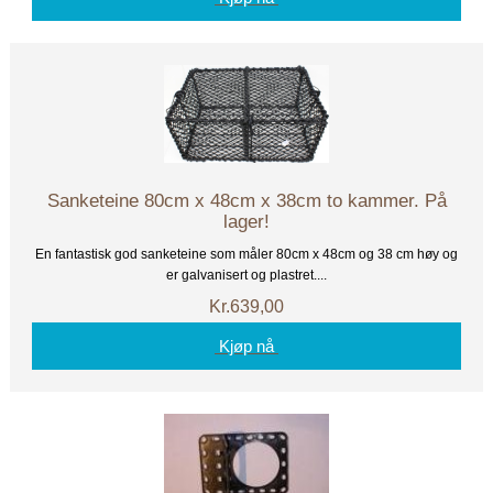
Sanketeine 80cm x 48cm x 38cm to kammer. På
lager!
En fantastisk god sanketeine som måler 80cm x 48cm og 38 cm høy og
er galvanisert og plastret....
Kr.639,00
Kjøp nå