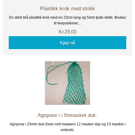
Plastikk krok med strikk
En sterk blå plastikk krok med en 23cm lang og 5mm tjukk strikk. Brukes
til krepseteiner,...
Kr.29,00
Kjøp nå
Agnpose i i finmasket duk.
Agnpose i 25mm duk (hele nett masken) 12 masker dyp og 23 masker i
omkrets.