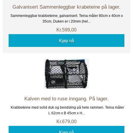
Galvanisert Sammenleggbar krabeteine på lager.
Sammenleggbar krabbeteine, galvanisert. Teina måler 80cm x 40cm x
35cm, Duken er i 20mm (hel...
Kr.599,00
Kjøp nå
Kalven med to ruse inngang. På lager.
Krabbeteine med solid duk og bendsling på hele rammen. Teina måler
L 62cm x B 45cm x H...
Kr.679,00
Kjøp nå