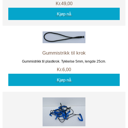
Kr.49,00
Kjøp nå
Gummistrikk til krok
Gummistrikk til plastkrok. Tykkelse 5mm, lengde 25cm.
Kr.6,00
Kjøp nå